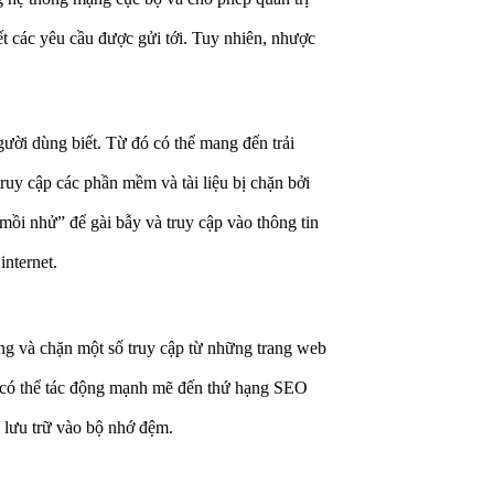
t các yêu cầu được gửi tới. Tuy nhiên, nhược
i dùng biết. Từ đó có thể mang đến trải
ruy cập các phần mềm và tài liệu bị chặn bởi
mồi nhử” để gài bẫy và truy cập vào thông tin
internet.
ung và chặn một số truy cập từ những trang web
 có thể tác động mạnh mẽ đến thứ hạng SEO
 lưu trữ vào bộ nhớ đệm.