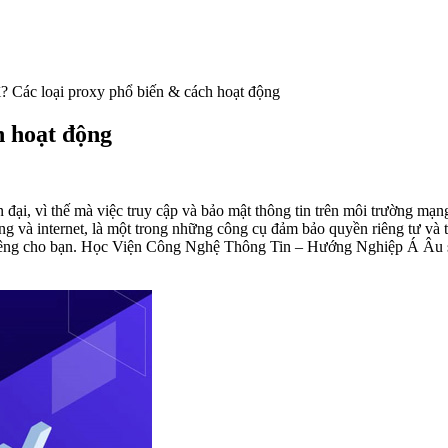
ì? Các loại proxy phổ biến & cách hoạt động
h hoạt động
ện đại, vì thế mà việc truy cập và bảo mật thông tin trên môi trường m
ùng và internet, là một trong những công cụ đảm bảo quyền riêng tư và
 riêng cho bạn. Học Viện Công Nghệ Thông Tin – Hướng Nghiệp Á Âu sẽ 