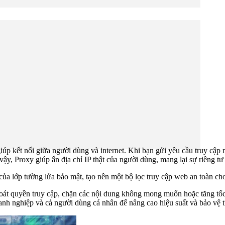
úp kết nối giữa người dùng và internet. Khi bạn gửi yêu cầu truy cập 
vậy, Proxy giúp ẩn địa chỉ IP thật của người dùng, mang lại sự riêng t
ủa lớp tường lửa bảo mật, tạo nên một bộ lọc truy cập web an toàn ch
oát quyền truy cập, chặn các nội dung không mong muốn hoặc tăng tốc đ
anh nghiệp và cả người dùng cá nhân để nâng cao hiệu suất và bảo vệ th