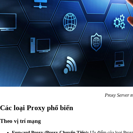
Proxy Server m
Các loại Proxy phổ biến
Theo vị trí mạng
Forward Proxy (Proxy Chuyển Tiếp):
Ưu điểm của loại Proxy