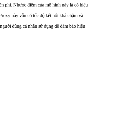
n phí. Nhược điểm của mô hình này là có hiệu
 Proxy này vẫn có tốc độ kết nối khá chậm và
c người dùng cá nhân sử dụng để đảm bảo hiệu