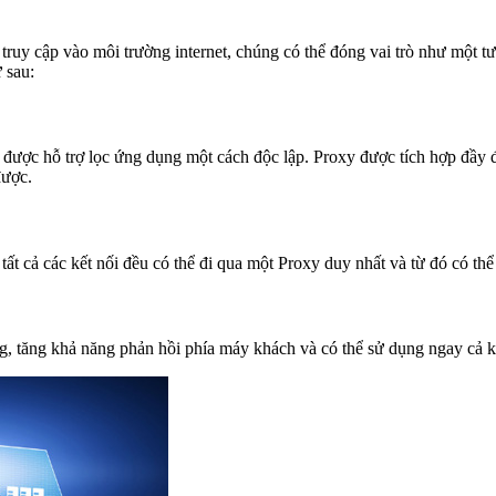
hi truy cập vào môi trường internet, chúng có thể đóng vai trò như một
 sau:
 được hỗ trợ lọc ứng dụng một cách độc lập. Proxy được tích hợp đầy 
được.
ất cả các kết nối đều có thể đi qua một Proxy duy nhất và từ đó có thể 
 tăng khả năng phản hồi phía máy khách và có thể sử dụng ngay cả khi