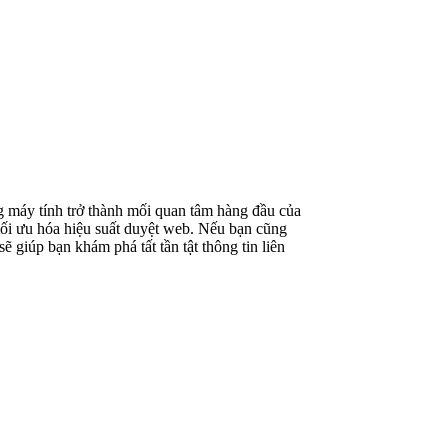
ạng máy tính trở thành mối quan tâm hàng đầu của
 tối ưu hóa hiệu suất duyệt web. Nếu bạn cũng
giúp bạn khám phá tất tần tật thông tin liên