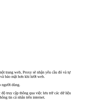
một trang web, Proxy sẽ nhận yêu cầu đó và tự
ư và bảo mật hơn khi lướt web.
o người dùng.
ộ truy cập thông qua việc lưu trữ các dữ liệu
ông tin cá nhân trên internet.