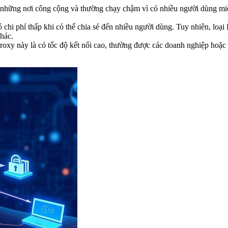
những nơi công cộng và thường chạy chậm vì có nhiều người dùng miễ
 chi phí thấp khi có thể chia sẻ đến nhiều người dùng. Tuy nhiên, loại
hác.
 Proxy này là có tốc độ kết nối cao, thường được các doanh nghiệp hoặ