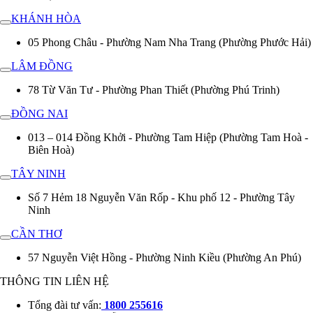
KHÁNH HÒA
05 Phong Châu - Phường Nam Nha Trang (Phường Phước Hải)
LÂM ĐỒNG
78 Từ Văn Tư - Phường Phan Thiết (Phường Phú Trinh)
ĐỒNG NAI
013 – 014 Đồng Khởi - Phường Tam Hiệp (Phường Tam Hoà -
Biên Hoà)
TÂY NINH
Số 7 Hẻm 18 Nguyễn Văn Rốp - Khu phố 12 - Phường Tây
Ninh
CẦN THƠ
57 Nguyễn Việt Hồng - Phường Ninh Kiều (Phường An Phú)
THÔNG TIN LIÊN HỆ
Tổng đài tư vấn:
1800 255616