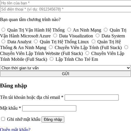
Bạn quan tâm chương trình nào?
Quản Trị Vận Hành Hệ Thống
An Ninh Mạng
Quản Trị
Vận Hành Microsoft Azure
Data Visualization
Data System
Data Analyst
Quản Trị Hệ Thống Linux
Quản Trị Hệ
Thống & An Ninh Mạng
Chuyên Viên Lập Trình (Full Stack)
Chuyên Viên Lập Trình Website (Full Stack)
Chuyên Viên Lập
Trình Mobile (Full Stack)
Lập Trình Cho Trẻ Em
GỬI
Đăng nhập
Tên tài khoản hoặc địa chỉ email
*
Mật khẩu
*
Ghi nhớ mật khẩu
Đăng nhập
Quên mật khẩu?