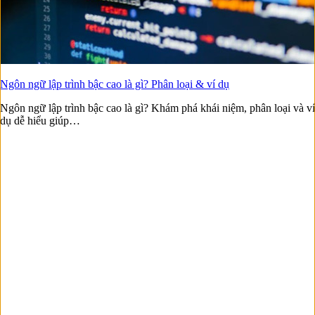
Ngôn ngữ lập trình bậc cao là gì? Phân loại & ví dụ
Ngôn ngữ lập trình bậc cao là gì? Khám phá khái niệm, phân loại và ví
dụ dễ hiểu giúp…