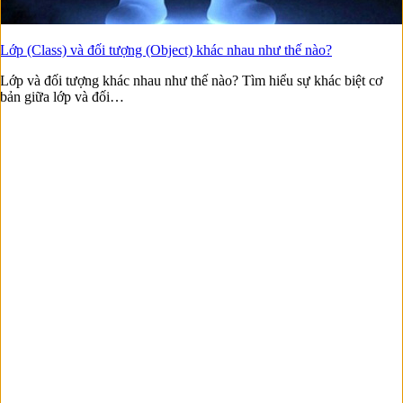
Lớp (Class) và đối tượng (Object) khác nhau như thế nào?
Lớp và đối tượng khác nhau như thế nào? Tìm hiểu sự khác biệt cơ
bản giữa lớp và đối…