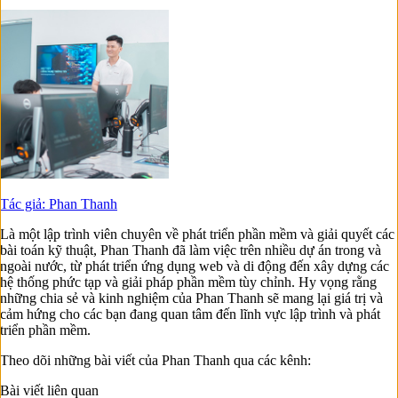
Tác giả: Phan Thanh
Là một lập trình viên chuyên về phát triển phần mềm và giải quyết các
bài toán kỹ thuật, Phan Thanh đã làm việc trên nhiều dự án trong và
ngoài nước, từ phát triển ứng dụng web và di động đến xây dựng các
hệ thống phức tạp và giải pháp phần mềm tùy chỉnh. Hy vọng rằng
những chia sẻ và kinh nghiệm của Phan Thanh sẽ mang lại giá trị và
cảm hứng cho các bạn đang quan tâm đến lĩnh vực lập trình và phát
triển phần mềm.
Theo dõi những bài viết của Phan Thanh qua các kênh:
Bài viết liên quan