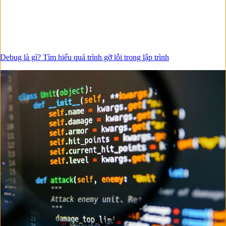
Debug là gì? Tìm hiểu quá trình gỡ lỗi trong lập trình