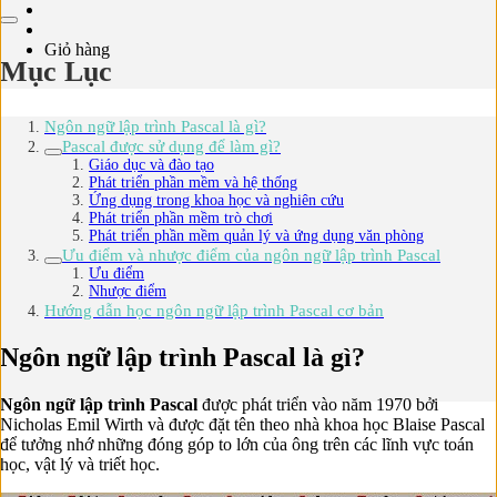
Giỏ hàng
Mục Lục
Ngôn ngữ lập trình Pascal là gì?
Pascal được sử dụng để làm gì?
Giáo dục và đào tạo
Phát triển phần mềm và hệ thống
Ứng dụng trong khoa học và nghiên cứu
Phát triển phần mềm trò chơi
Phát triển phần mềm quản lý và ứng dụng văn phòng
Ưu điểm và nhược điểm của ngôn ngữ lập trình Pascal
Ưu điểm
Nhược điểm
Hướng dẫn học ngôn ngữ lập trình Pascal cơ bản
Ngôn ngữ lập trình Pascal là gì?
Ngôn ngữ lập trình Pascal
được phát triển vào năm 1970 bởi
Nicholas Emil Wirth và được đặt tên theo nhà khoa học Blaise Pascal
để tưởng nhớ những đóng góp to lớn của ông trên các lĩnh vực toán
học, vật lý và triết học.