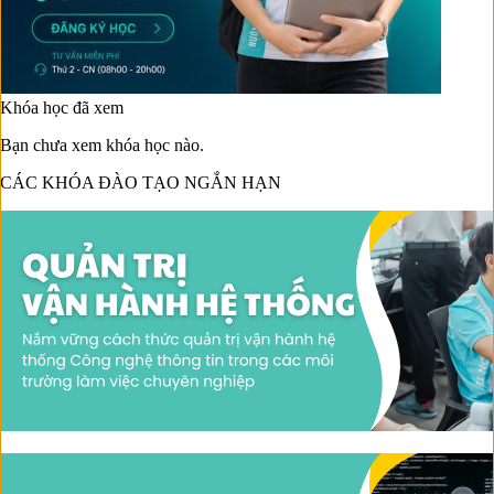
Khóa học đã xem
Bạn chưa xem khóa học nào.
CÁC KHÓA ĐÀO TẠO NGẮN HẠN