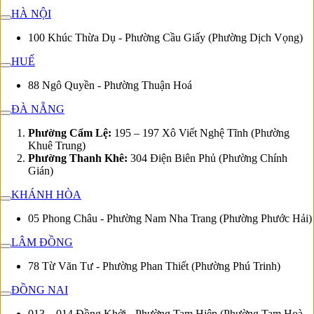
HÀ NỘI
100 Khúc Thừa Dụ - Phường Cầu Giấy (Phường Dịch Vọng)
HUẾ
88 Ngô Quyền - Phường Thuận Hoá
ĐÀ NẴNG
Phường Cẩm Lệ:
195 – 197 Xô Viết Nghệ Tĩnh (Phường
Khuê Trung)
Phường Thanh Khê:
304 Điện Biên Phủ (Phường Chính
Gián)
KHÁNH HÒA
05 Phong Châu - Phường Nam Nha Trang (Phường Phước Hải)
LÂM ĐỒNG
78 Từ Văn Tư - Phường Phan Thiết (Phường Phú Trinh)
ĐỒNG NAI
013 – 014 Đồng Khởi - Phường Tam Hiệp (Phường Tam Hoà -