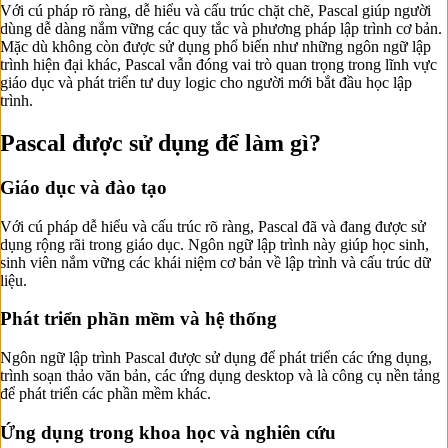
Với cú pháp rõ ràng, dễ hiểu và cấu trúc chặt chẽ, Pascal giúp người
dùng dễ dàng nắm vững các quy tắc và phương pháp lập trình cơ bản.
Mặc dù không còn được sử dụng phổ biến như những ngôn ngữ lập
trình hiện đại khác, Pascal vẫn đóng vai trò quan trọng trong lĩnh vực
giáo dục và phát triển tư duy logic cho người mới bắt đầu học lập
trình.
Pascal được sử dụng để làm gì?
Giáo dục và đào tạo
Với cú pháp dễ hiểu và cấu trúc rõ ràng, Pascal đã và đang được sử
dụng rộng rãi trong giáo dục. Ngôn ngữ lập trình này giúp học sinh,
sinh viên nắm vững các khái niệm cơ bản về lập trình và cấu trúc dữ
liệu.
Phát triển phần mềm và hệ thống
Ngôn ngữ lập trình Pascal được sử dụng để phát triển các ứng dụng,
trình soạn thảo văn bản, các ứng dụng desktop và là công cụ nền tảng
để phát triển các phần mềm khác.
Ứng dụng trong khoa học và nghiên cứu