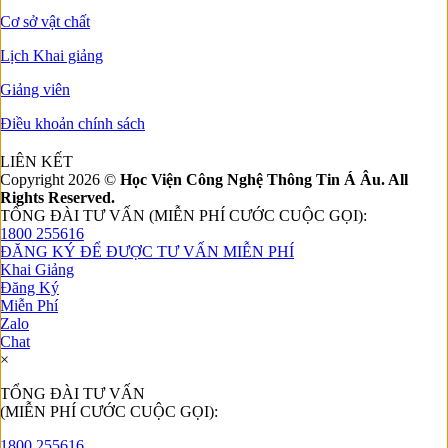
Cơ sở vật chất
Lịch Khai giảng
Giảng viên
Điều khoản chính sách
LIÊN KẾT
Copyright 2026 ©
Học Viện Công Nghệ Thông Tin Á Âu. All
Rights Reserved.
TỔNG ĐÀI TƯ VẤN (MIỄN PHÍ CƯỚC CUỘC GỌI):
1800 255616
ĐĂNG KÝ ĐỂ ĐƯỢC TƯ VẤN MIỄN PHÍ
Khai Giảng
Đăng Ký
Miễn Phí
Zalo
Chat
×
TỔNG ĐÀI TƯ VẤN
(MIỄN PHÍ CƯỚC CUỘC GỌI):
1800 255616