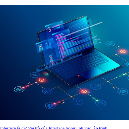
Interface là gì? Vai trò của Interface trong lĩnh vực lập trình