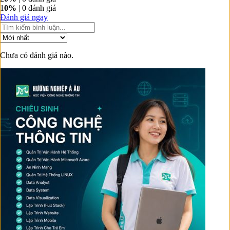
1
0%
| 0 đánh giá
Đánh giá ngay
Chưa có đánh giá nào.