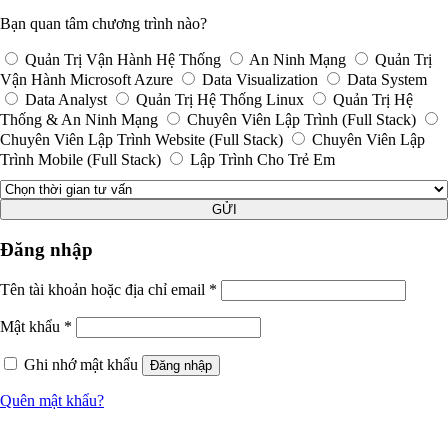
Bạn quan tâm chương trình nào?
Quản Trị Vận Hành Hệ Thống
An Ninh Mạng
Quản Trị
Vận Hành Microsoft Azure
Data Visualization
Data System
Data Analyst
Quản Trị Hệ Thống Linux
Quản Trị Hệ
Thống & An Ninh Mạng
Chuyên Viên Lập Trình (Full Stack)
Chuyên Viên Lập Trình Website (Full Stack)
Chuyên Viên Lập
Trình Mobile (Full Stack)
Lập Trình Cho Trẻ Em
GỬI
Đăng nhập
Tên tài khoản hoặc địa chỉ email
*
Mật khẩu
*
Ghi nhớ mật khẩu
Đăng nhập
Quên mật khẩu?