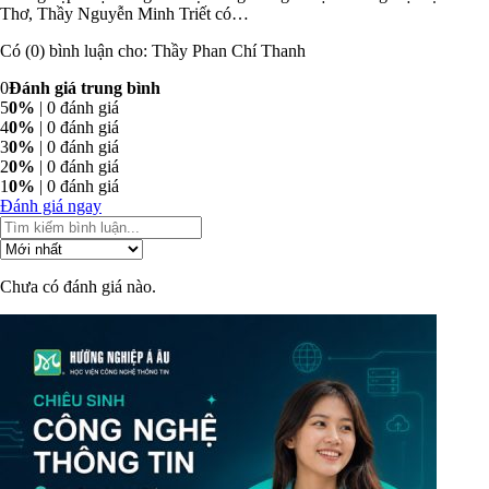
Thơ, Thầy Nguyễn Minh Triết có…
Có (0) bình luận cho: Thầy Phan Chí Thanh
0
Đánh giá trung bình
5
0%
| 0 đánh giá
4
0%
| 0 đánh giá
3
0%
| 0 đánh giá
2
0%
| 0 đánh giá
1
0%
| 0 đánh giá
Đánh giá ngay
Chưa có đánh giá nào.