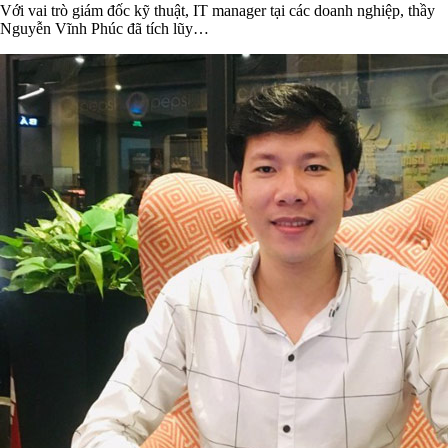
Với vai trò giám đốc kỹ thuật, IT manager tại các doanh nghiệp, thầy
Nguyễn Vĩnh Phúc đã tích lũy…