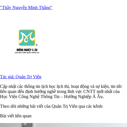
"Thầy Nguyễn Minh Thắng"
Tác giả: Quản Trị Viên
Cập nhật các thông tin lịch học lịch thi, hoạt động và sự kiện, tin tức
liên quan đến định hướng nghề trong lĩnh vực CNTT mới nhất của
Học Viện Công Nghệ Thông Tin – Hướng Nghiệp Á Âu.
Theo dõi những bài viết của Quản Trị Viên qua các kênh:
Bài viết liên quan