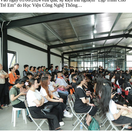
Trẻ Em” do Học Viện Công Nghệ Thông…