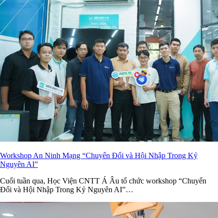
Workshop An Ninh Mạng “Chuyển Đổi và Hội Nhập Trong Kỷ
Nguyên AI”
Cuối tuần qua, Học Viện CNTT Á Âu tổ chức workshop “Chuyển
Đổi và Hội Nhập Trong Kỷ Nguyên AI”…