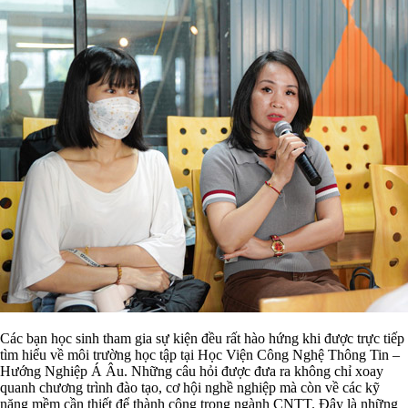
Các bạn học sinh tham gia sự kiện đều rất hào hứng khi được trực tiếp
tìm hiểu về môi trường học tập tại Học Viện Công Nghệ Thông Tin –
Hướng Nghiệp Á Âu. Những câu hỏi được đưa ra không chỉ xoay
quanh chương trình đào tạo, cơ hội nghề nghiệp mà còn về các kỹ
năng mềm cần thiết để thành công trong ngành CNTT. Đây là những