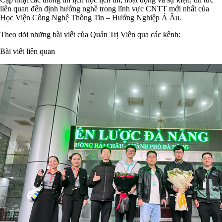
liên quan đến định hướng nghề trong lĩnh vực CNTT mới nhất của
Học Viện Công Nghệ Thông Tin – Hướng Nghiệp Á Âu.
Theo dõi những bài viết của Quản Trị Viên qua các kênh:
Bài viết liên quan