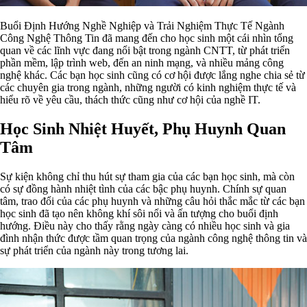
Buổi Định Hướng Nghề Nghiệp và Trải Nghiệm Thực Tế Ngành
Công Nghệ Thông Tin đã mang đến cho học sinh một cái nhìn tổng
quan về các lĩnh vực đang nổi bật trong ngành CNTT, từ phát triển
phần mềm, lập trình web, đến an ninh mạng, và nhiều mảng công
nghệ khác. Các bạn học sinh cũng có cơ hội được lắng nghe chia sẻ từ
các chuyên gia trong ngành, những người có kinh nghiệm thực tế và
hiểu rõ về yêu cầu, thách thức cũng như cơ hội của nghề IT.
Học Sinh Nhiệt Huyết, Phụ Huynh Quan
Tâm
Sự kiện không chỉ thu hút sự tham gia của các bạn học sinh, mà còn
có sự đồng hành nhiệt tình của các bậc phụ huynh. Chính sự quan
tâm, trao đổi của các phụ huynh và những câu hỏi thắc mắc từ các bạn
học sinh đã tạo nên không khí sôi nổi và ấn tượng cho buổi định
hướng. Điều này cho thấy rằng ngày càng có nhiều học sinh và gia
đình nhận thức được tầm quan trọng của ngành công nghệ thông tin và
sự phát triển của ngành này trong tương lai.