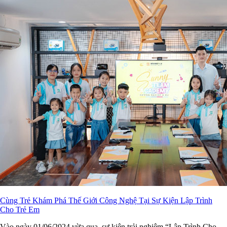
Cùng Trẻ Khám Phá Thế Giới Công Nghệ Tại Sự Kiện Lập Trình
Cho Trẻ Em
Vào ngày 01/06/2024 vừa qua, sự kiện trải nghiệm “Lập Trình Cho