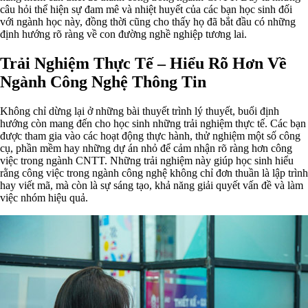
câu hỏi thể hiện sự đam mê và nhiệt huyết của các bạn học sinh đối
với ngành học này, đồng thời cũng cho thấy họ đã bắt đầu có những
định hướng rõ ràng về con đường nghề nghiệp tương lai.
Trải Nghiệm Thực Tế – Hiểu Rõ Hơn Về
Ngành Công Nghệ Thông Tin
Không chỉ dừng lại ở những bài thuyết trình lý thuyết, buổi định
hướng còn mang đến cho học sinh những trải nghiệm thực tế. Các bạn
được tham gia vào các hoạt động thực hành, thử nghiệm một số công
cụ, phần mềm hay những dự án nhỏ để cảm nhận rõ ràng hơn công
việc trong ngành CNTT. Những trải nghiệm này giúp học sinh hiểu
rằng công việc trong ngành công nghệ không chỉ đơn thuần là lập trình
hay viết mã, mà còn là sự sáng tạo, khả năng giải quyết vấn đề và làm
việc nhóm hiệu quả.