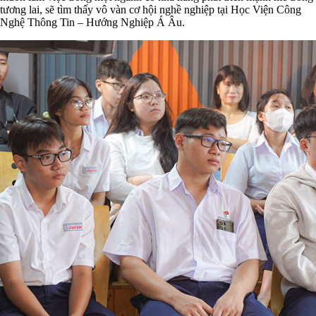
tương lai, sẽ tìm thấy vô vàn cơ hội nghề nghiệp tại Học Viện Công
Nghệ Thông Tin – Hướng Nghiệp Á Âu.