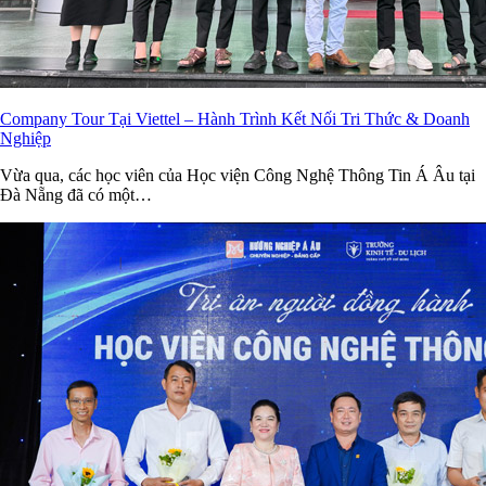
Company Tour Tại Viettel – Hành Trình Kết Nối Tri Thức & Doanh
Nghiệp
Vừa qua, các học viên của Học viện Công Nghệ Thông Tin Á Âu tại
Đà Nẵng đã có một…