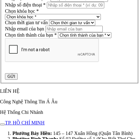
Nhập số điện thoại *
Chọn khóa học *
Chọn thời gian tư vấn
Nhập email của bạn
Chọn tỉnh thành của bạn *
LIÊN HỆ
Công Nghệ Thông Tin Á Âu
Hệ Thống Chi Nhánh
TP. HỒ CHÍ MINH
Phường Bảy Hiền:
145 – 147 Xuân Hồng (Quận Tân Bình)
Phường Bình Thạnh:
Số 02 Đường số 1 (Khu Biệt Thự Chu