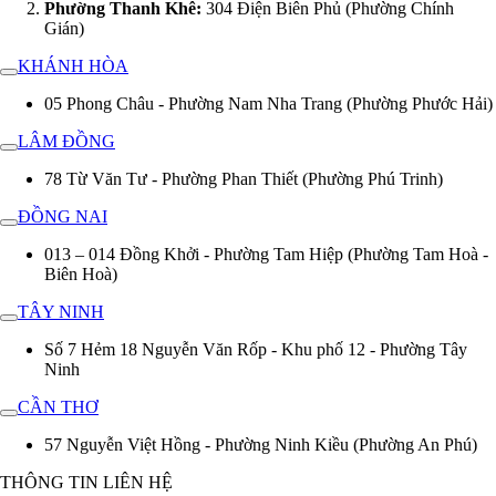
Phường Thanh Khê:
304 Điện Biên Phủ (Phường Chính
Gián)
KHÁNH HÒA
05 Phong Châu - Phường Nam Nha Trang (Phường Phước Hải)
LÂM ĐỒNG
78 Từ Văn Tư - Phường Phan Thiết (Phường Phú Trinh)
ĐỒNG NAI
013 – 014 Đồng Khởi - Phường Tam Hiệp (Phường Tam Hoà -
Biên Hoà)
TÂY NINH
Số 7 Hẻm 18 Nguyễn Văn Rốp - Khu phố 12 - Phường Tây
Ninh
CẦN THƠ
57 Nguyễn Việt Hồng - Phường Ninh Kiều (Phường An Phú)
THÔNG TIN LIÊN HỆ