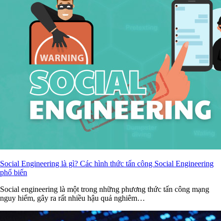
Social Engineering là gì? Các hình thức tấn công Social Engineering
phổ biến
Social engineering là một trong những phương thức tấn công mạng
nguy hiểm, gây ra rất nhiều hậu quả nghiêm…