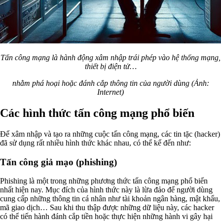
Tấn công mạng là hành động xâm nhập trái phép vào hệ thống mạng,
thiết bị điện tử…
nhằm phá hoại hoặc đánh cắp thông tin của người dùng (Ảnh:
Internet)
Các hình thức tấn công mạng phổ biến
Để xâm nhập và tạo ra những cuộc tấn công mạng, các tin tặc (hacker)
đã sử dụng rất nhiều hình thức khác nhau, có thể kể đến như:
Tấn công giả mạo (phishing)
Phishing là một trong những phương thức tấn công mạng phổ biến
nhất hiện nay. Mục đích của hình thức này là lừa đảo để người dùng
cung cấp những thông tin cá nhân như tài khoản ngân hàng, mật khẩu,
mã giao dịch… Sau khi thu thập được những dữ liệu này, các hacker
có thể tiến hành đánh cắp tiền hoặc thực hiện những hành vi gây hại