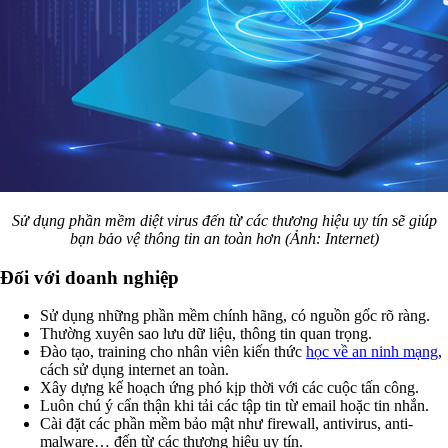
Sử dụng phần mềm diệt virus đến từ các thương hiệu uy tín sẽ giúp
bạn bảo vệ thông tin an toàn hơn (Ảnh: Internet)
Đối với doanh nghiệp
Sử dụng những phần mềm chính hãng, có nguồn gốc rõ ràng.
Thường xuyên sao lưu dữ liệu, thông tin quan trọng.
Đào tạo, training cho nhân viên kiến thức
học về an ninh mạng
,
cách sử dụng internet an toàn.
Xây dựng kế hoạch ứng phó kịp thời với các cuộc tấn công.
Luôn chú ý cẩn thận khi tải các tập tin từ email hoặc tin nhắn.
Cài đặt các phần mềm bảo mật như firewall, antivirus, anti-
malware… đến từ các thương hiệu uy tín.