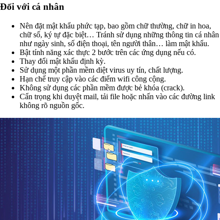
Đối với cá nhân
Nên đặt mật khẩu phức tạp, bao gồm chữ thường, chữ in hoa,
chữ số, ký tự đặc biệt… Tránh sử dụng những thông tin cá nhân
như ngày sinh, số điện thoại, tên người thân… làm mật khẩu.
Bật tính năng xác thực 2 bước trên các ứng dụng nếu có.
Thay đổi mật khẩu định kỳ.
Sử dụng một phần mềm diệt virus uy tín, chất lượng.
Hạn chế truy cập vào các điểm wifi công cộng.
Không sử dụng các phần mềm được bẻ khóa (crack).
Cẩn trọng khi duyệt mail, tải file hoặc nhấn vào các đường link
không rõ nguồn gốc.