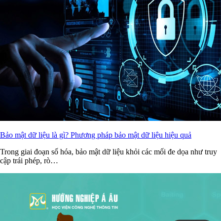
Bảo mật dữ liệu là gì? Phương pháp bảo mật dữ liệu hiệu quả
Trong giai đoạn số hóa, bảo mật dữ liệu khỏi các mối đe dọa như truy
cập trái phép, rò…