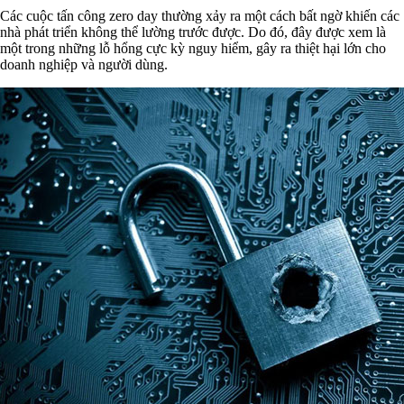
Các cuộc tấn công zero day thường xảy ra một cách bất ngờ khiến các
nhà phát triển không thể lường trước được. Do đó, đây được xem là
một trong những lỗ hổng cực kỳ nguy hiểm, gây ra thiệt hại lớn cho
doanh nghiệp và người dùng.