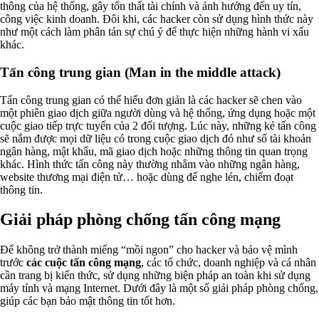
thông của hệ thống, gây tổn thất tài chính và ảnh hưởng đến uy tín,
công việc kinh doanh. Đôi khi, các hacker còn sử dụng hình thức này
như một cách làm phân tán sự chú ý để thực hiện những hành vi xấu
khác.
Tấn công trung gian (Man in the middle attack)
Tấn công trung gian có thể hiểu đơn giản là các hacker sẽ chen vào
một phiên giao dịch giữa người dùng và hệ thống, ứng dụng hoặc một
cuộc giao tiếp trực tuyến của 2 đối tượng. Lúc này, những kẻ tấn công
sẽ nắm được mọi dữ liệu có trong cuộc giao dịch đó như số tài khoản
ngân hàng, mật khẩu, mã giao dịch hoặc những thông tin quan trọng
khác. Hình thức tấn công này thường nhắm vào những ngân hàng,
website thương mại điện tử… hoặc dùng để nghe lén, chiếm đoạt
thông tin.
Giải pháp phòng chống tấn công mạng
Để không trở thành miếng “mồi ngon” cho hacker và bảo vệ mình
trước
các cuộc tấn công mạng
, các tổ chức, doanh nghiệp và cá nhân
cần trang bị kiến thức, sử dụng những biện pháp an toàn khi sử dụng
máy tính và mạng Internet. Dưới đây là một số giải pháp phòng chống,
giúp các bạn bảo mật thông tin tốt hơn.