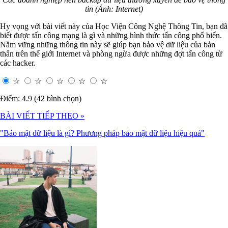
tin (Ảnh: Internet)
Hy vọng với bài viết này của Học Viện Công Nghệ Thông Tin, bạn đã
biết được tấn công mạng là gì và những hình thức tấn công phổ biến.
Nắm vững những thông tin này sẽ giúp bạn bảo vệ dữ liệu của bản
thân trên thế giới Internet và phòng ngừa được những đợt tấn công từ
các hacker.
☆
☆
☆
☆
☆
Điểm: 4.9 (42 bình chọn)
BÀI VIẾT TIẾP THEO »
"Bảo mật dữ liệu là gì? Phương pháp bảo mật dữ liệu hiệu quả"