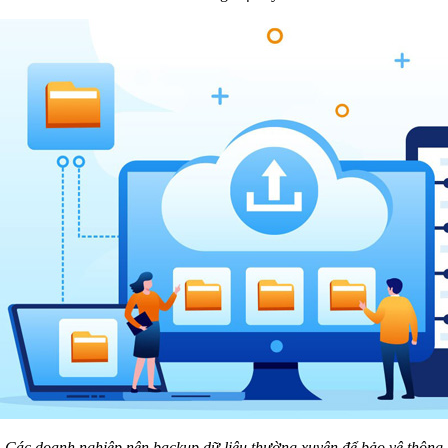
Các doanh nghiệp nên backup dữ liệu thường xuyên để bảo vệ thông