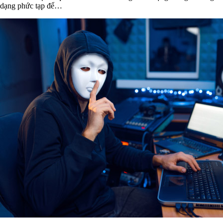
dạng phức tạp để…