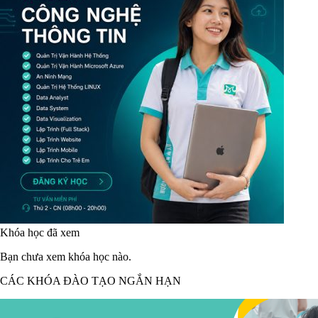
Khóa học đã xem
Bạn chưa xem khóa học nào.
CÁC KHÓA ĐÀO TẠO NGẮN HẠN